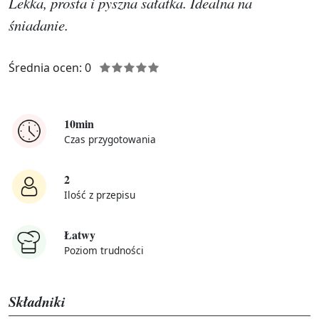
Lekka, prosta i pyszna sałatka. Idealna na
śniadanie.
Średnia ocen: 0
10min
Czas przygotowania
2
Ilość z przepisu
Łatwy
Poziom trudności
Składniki