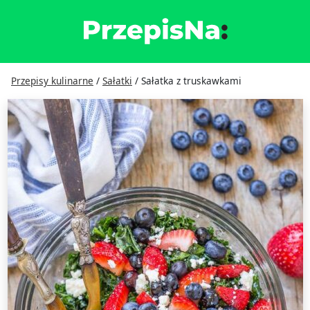
Przepisy kulinarne
/
Sałatki
/
Sałatka z truskawkami