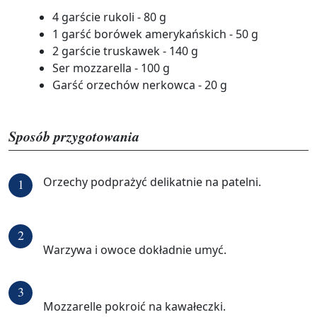
4 garście rukoli - 80 g
1 garść borówek amerykańskich - 50 g
2 garście truskawek - 140 g
Ser mozzarella - 100 g
Garść orzechów nerkowca - 20 g
Sposób przygotowania
Orzechy podprażyć delikatnie na patelni.
1
2
Warzywa i owoce dokładnie umyć.
3
Mozzarelle pokroić na kawałeczki.